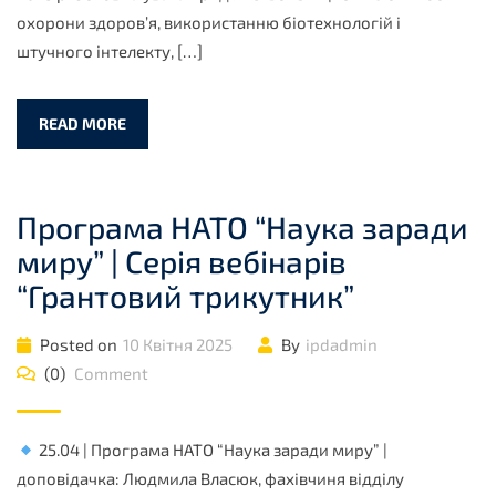
охорони здоров’я, використанню біотехнологій і
штучного інтелекту, […]
READ MORE
Програма НАТО “Наука заради
миру” | Серія вебінарів
“Грантовий трикутник”
Posted on
10 Квітня 2025
By
ipdadmin
(0)
Comment
25.04 | Програма НАТО “Наука заради миру” |
доповідачка: Людмила Власюк, фахівчиня відділу