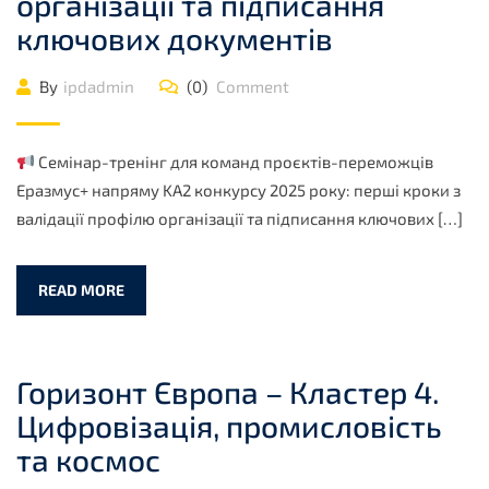
організації та підписання
ключових документів
By
ipdadmin
(0)
Comment
Семінар-тренінг для команд проєктів-переможців
Еразмус+ напряму KA2 конкурсу 2025 року: перші кроки з
валідації профілю організації та підписання ключових […]
READ MORE
Горизонт Європа – Кластер 4.
Цифровізація, промисловість
та космос