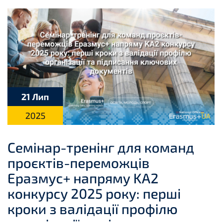
21 Лип
2025
Cемінар-тренінг для команд
проєктів-переможців
Еразмус+ напряму KA2
конкурсу 2025 року: перші
кроки з валідації профілю