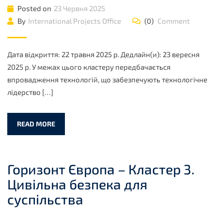
Posted on
23 Червня 2025
By
International Projects Office
(0)
Comment
Дата відкриття: 22 травня 2025 р. Дедлайн(и): 23 вересня
2025 р. У межах цього кластеру передбачається
впровадження технологій, що забезпечують технологічне
лідерство […]
READ MORE
Горизонт Європа – Кластер 3.
Цивільна безпека для
суспільства