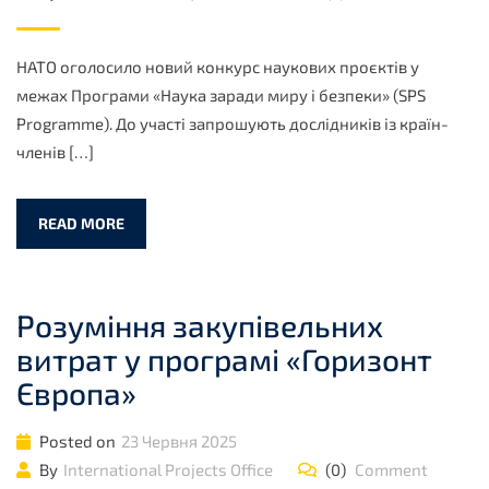
НАТО оголосило новий конкурс наукових проєктів у
межах Програми «Наука заради миру і безпеки» (SPS
Programme). До участі запрошують дослідників із країн-
членів […]
READ MORE
Розуміння закупівельних
витрат у програмі «Горизонт
Європа»
Posted on
23 Червня 2025
By
International Projects Office
(0)
Comment