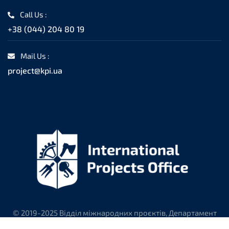
Call Us :
+38 (044) 204 80 19
Mail Us :
project@kpi.ua
© 2019-2025 Відділ міжнародних проєктів, Департамент
міжнародного співробітництва КПІ ім. Ігоря Сікорського