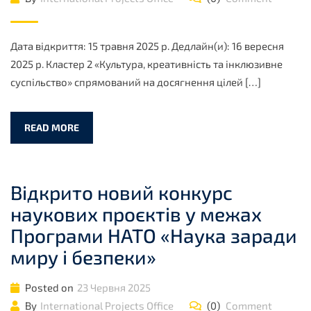
Дата відкриття: 15 травня 2025 р. Дедлайн(и): 16 вересня
2025 р. Кластер 2 «Культура, креативність та інклюзивне
суспільство» спрямований на досягнення цілей […]
READ MORE
Відкрито новий конкурс
наукових проєктів у межах
Програми НАТО «Наука заради
миру і безпеки»
Posted on
23 Червня 2025
By
International Projects Office
(0)
Comment