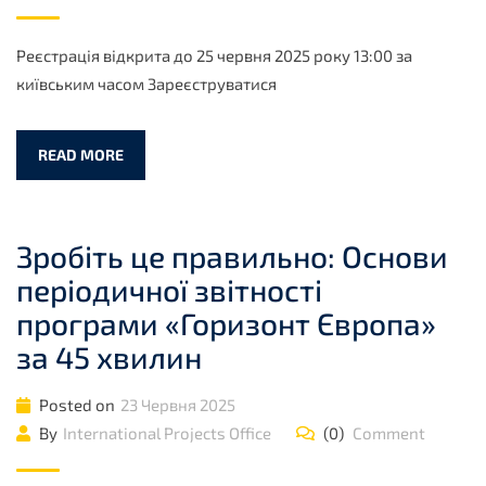
Реєстрація відкрита до 25 червня 2025 року 13:00 за
київським часом Зареєструватися
READ MORE
Зробіть це правильно: Основи
періодичної звітності
програми «Горизонт Європа»
за 45 хвилин
Posted on
23 Червня 2025
By
International Projects Office
(0)
Comment