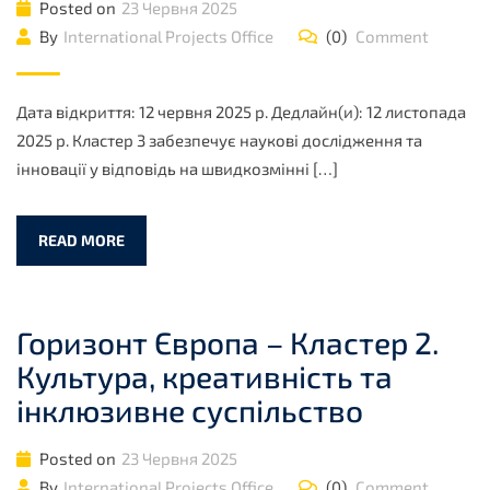
Posted on
23 Червня 2025
By
International Projects Office
(0)
Comment
Дата відкриття: 12 червня 2025 р. Дедлайн(и): 12 листопада
2025 р. Кластер 3 забезпечує наукові дослідження та
інновації у відповідь на швидкозмінні […]
READ MORE
Горизонт Європа – Кластер 2.
Культура, креативність та
інклюзивне суспільство
Posted on
23 Червня 2025
By
International Projects Office
(0)
Comment