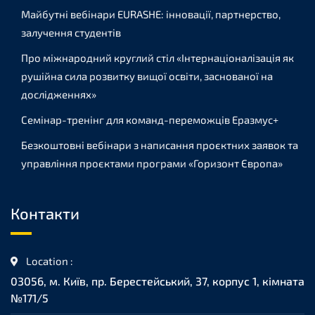
Майбутні вебінари EURASHE: інновації, партнерство,
залучення студентів
Про міжнародний круглий стіл «Інтернаціоналізація як
рушійна сила розвитку вищої освіти, заснованої на
дослідженнях»
Семінар-тренінг для команд-переможців Еразмус+
Безкоштовні вебінари з написання проєктних заявок та
управління проєктами програми «Горизонт Європа»
Контакти
Location :
03056, м. Київ, пр. Берестейський, 37, корпус 1, кiмната
№171/5