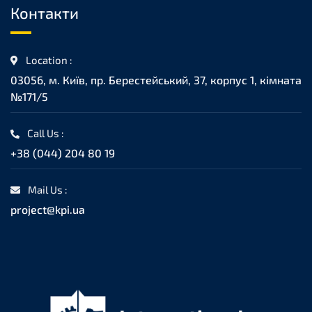
Контакти
Location :
03056, м. Київ, пр. Берестейський, 37, корпус 1, кiмната
№171/5
Call Us :
+38 (044) 204 80 19
Mail Us :
project@kpi.ua