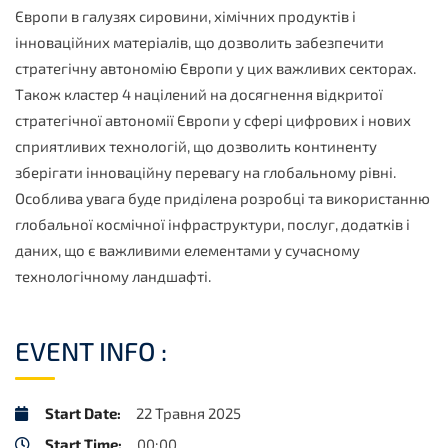
Європи в галузях сировини, хімічних продуктів і
інноваційних матеріалів, що дозволить забезпечити
стратегічну автономію Європи у цих важливих секторах.
Також кластер 4 націлений на досягнення відкритої
стратегічної автономії Європи у сфері цифрових і нових
сприятливих технологій, що дозволить континенту
зберігати інноваційну перевагу на глобальному рівні.
Особлива увага буде приділена розробці та використанню
глобальної космічної інфраструктури, послуг, додатків і
даних, що є важливими елементами у сучасному
технологічному ландшафті.
EVENT INFO :
Start Date:
22 Травня 2025
Start Time:
00:00