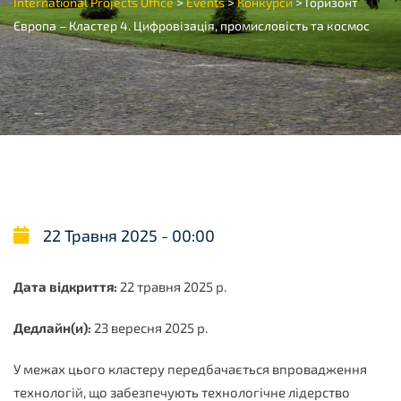
>
>
>
International Projects Office
Events
Конкурси
Горизонт
Європа – Кластер 4. Цифровізація, промисловість та космос
22 Травня 2025 - 00:00
Дата відкриття:
22 травня 2025 р.
Дедлайн(и):
23 вересня 2025 р.
У межах цього кластеру передбачається впровадження
технологій, що забезпечують технологічне лідерство