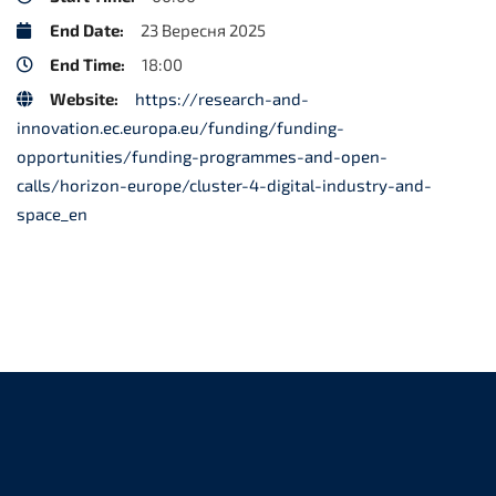
End Date:
23 Вересня 2025
End Time:
18:00
Website:
https://research-and-
innovation.ec.europa.eu/funding/funding-
opportunities/funding-programmes-and-open-
calls/horizon-europe/cluster-4-digital-industry-and-
space_en